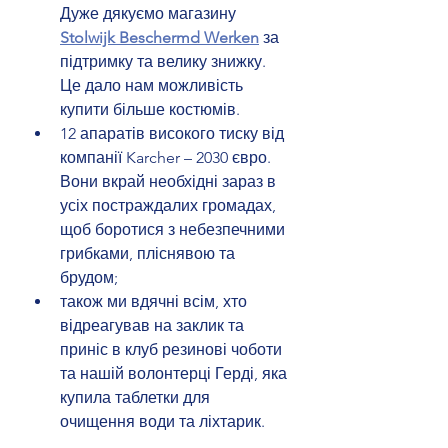
Дуже дякуємо магазину 
Stolwijk Beschermd Werken
 за 
підтримку та велику знижку. 
Це дало нам можливість 
купити більше костюмів.
12 апаратів високого тиску від 
компанії Karcher – 2030 євро. 
Вони вкрай необхідні зараз в 
усіх постраждалих громадах, 
щоб боротися з небезпечними 
грибками, пліснявою та 
брудом;
також ми вдячні всім, хто 
відреагував на заклик та 
приніс в клуб резинові чоботи 
та нашій волонтерці Герді, яка 
купила таблетки для 
очищення води та ліхтарик.