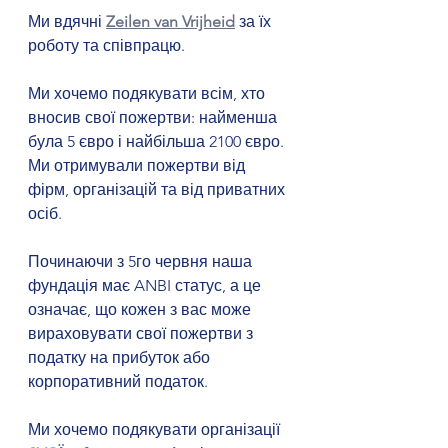
Ми вдячні 
Zeilen van Vrijheid
 за їх 
роботу та співпрацю.
Ми хочемо подякувати всім, хто 
вносив свої пожертви: найменша 
була 5 євро і найбільша 2100 євро. 
Ми отримували пожертви від 
фірм, організацій та від приватних 
осіб.
Починаючи з 5го червня наша 
фундація має ANBI статус, а це 
означає, що кожен з вас може 
вираховувати свої пожертви з 
податку на прибуток або 
корпоративний податок.
Ми хочемо подякувати організації 