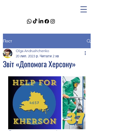
Пост
Olga Andrushchenko
20 лип. 2023 р.
Читати 2 хв
Звіт «Допомога Херсону»