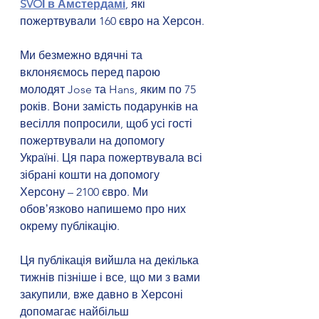
SVOЇ в Амстердамі
, які 
пожертвували 160 євро на Херсон.
Ми безмежно вдячні та 
вклоняємось перед парою 
молодят Jose та Hans, яким по 75 
років. Вони замість подарунків на 
весілля попросили, щоб усі гості 
пожертвували на допомогу 
Україні. Ця пара пожертвувала всі 
зібрані кошти на допомогу 
Херсону – 2100 євро. Ми 
обовʼязково напишемо про них 
окрему публікацію.
Ця публікація вийшла на декілька 
тижнів пізніше і все, що ми з вами 
закупили, вже давно в Херсоні 
допомагає найбільш 