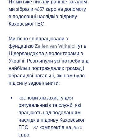
Як ми вже писали раніше загалом 
ми зібрали 4657 євро на допомогу 
в подоланні наслідків підриву 
Каховської ГЕС.
Ми тісно співпрацювали з 
фундацією 
Zeilen van Vrijheid
 тут в 
Нідерландах та з волонтерами в 
Україні. Розглянули усі потреби від 
найбільш постраждалих громад і 
обрали дві нагальні, які нам було 
під силу задовільнити:
костюми хімзахисту для 
рятувальників та служб, які 
працюють над подоланням 
наслідків підриву Каховської 
ГЕС – 37 комплектів на 2670 
євро.