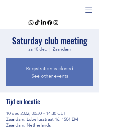
Saturday club meeting
za 10 dec
  |  
Zaandam
Registration is closed
See other events
Tijd en locatie
10 dec 2022, 00:30 – 14:30 CET
Zaandam, Lobeliusstraat 16, 1504 EM
Zaandam, Netherlands