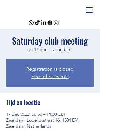
Saturday club meeting
za 17 dec
  |  
Zaandam
Registration is closed
See other events
Tijd en locatie
17 dec 2022, 00:30 – 14:30 CET
Zaandam, Lobeliusstraat 16, 1504 EM
Zaandam, Netherlands