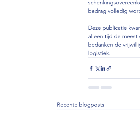
schenkingsovereenko
bedrag volledig wor
Deze publicatie kwam
al een tijd de meest 
bedanken de vrijwilli
logistiek.
Recente blogposts