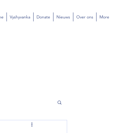
me
Vyshyvanka
Donate
Nieuws
Over ons
More