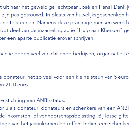
uit naar het geweldige  echtpaar José en Hans! Dank ju
) zijn pas getrouwd. In plaats van huwelijksgeschenken 
aïne te steunen. Namens deze prachtige mensen werd 
root deel van de inzameling actie "Hulp aan Kherson" 
er een aparte publicatie erover schrijven.
actie deden veel verschillende bedrijven, organisaties en
donateur: net zo veel voor een kleine steun van 5 euro
an 2100 euro. 
ze stichting een ANBI-status. 
or u als donateur: donateurs en schenkers van een ANB
 de inkomsten- of vennootschapsbelasting. Bij losse gifte
tage van het jaarinkomen betreffen. Indien een schenke