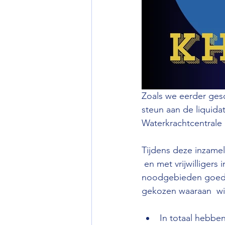
Zoals we eerder ges
steun aan de liquida
Waterkrachtcentrale 
Tijdens deze inzamel
 en met vrijwilliger
noodgebieden goed 
gekozen waaraan  wis
In totaal hebben