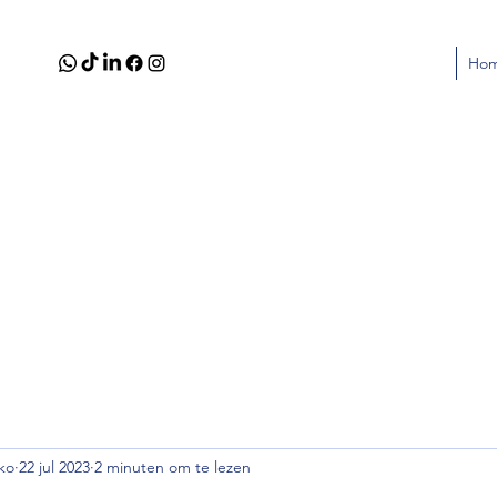
Ho
ko
22 jul 2023
2 minuten om te lezen