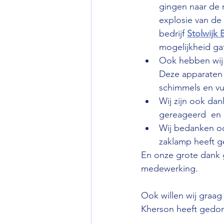
gingen naar de 
explosie van de
bedrijf 
Stolwijk
mogelijkheid ga
Ook hebben wij 
Deze apparaten z
schimmels en vui
Wij zijn ook da
gereageerd  en 
Wij bedanken ook
zaklamp heeft g
En onze grote dank g
medewerking.
Ook willen wij graag 
Kherson heeft gedo