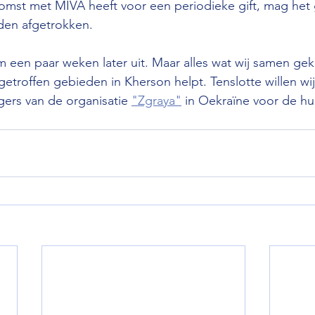
mst met MIVA heeft voor een periodieke gift, mag het
den afgetrokken.
 een paar weken later uit. Maar alles wat wij samen ge
getroffen gebieden in Kherson helpt. Tenslotte willen wi
gers van de organisatie 
"Zgraya"
 in Oekraïne voor de hu