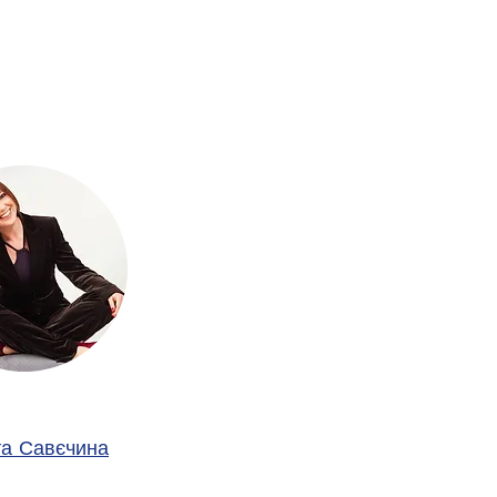
та Савєчина