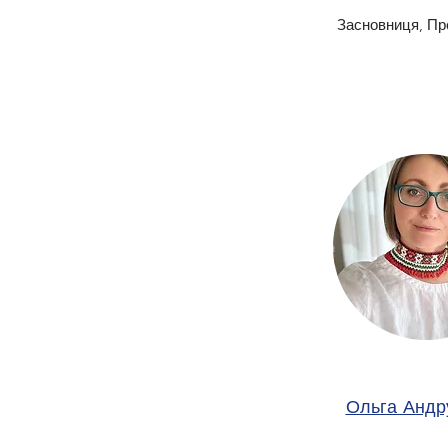
Засновниця, Пр
Ольга Андр