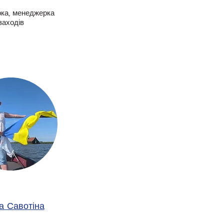
ка, менеджерка
заходів
а Савотіна