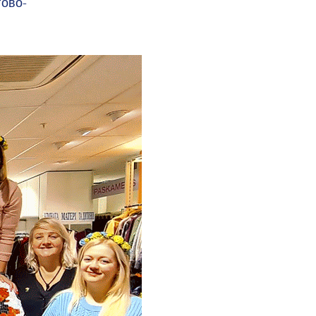
гово-