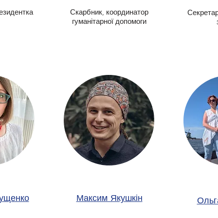
езидентка
Скарбник, координатор
Секретар
гуманітарної допомоги
ущенко
Максим Якушкін
Ольг