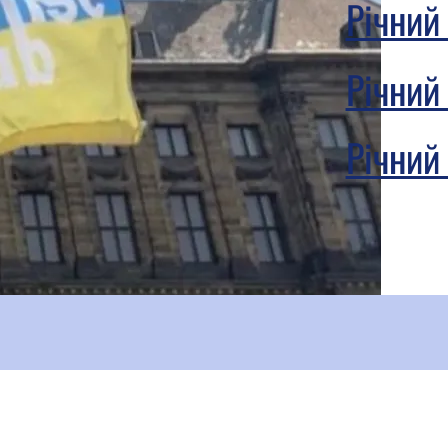
Річний
Річний
Річний