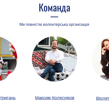
Команда
Ми повністю волонтерська організація
тригань
Максим Колесніков
Віоле