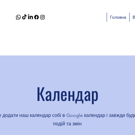
Головна
Календар
 додати наш календар собі в Google календар і завжди буде
подій та змін