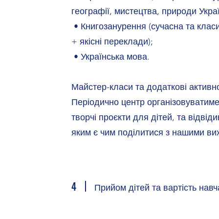
географії, мистецтва, природи Укра
• Книгозанурення (сучасна та класи
+ якісні переклади);
• Українська мова.
Майстер-класи та додаткові активно
Періодично центр організовуватиме
творчі проєкти для дітей, та відвід
яким є чим поділитися з нашими в
4
Прийом дітей та вартість нав