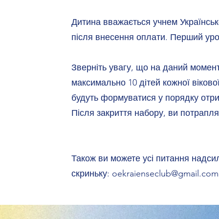
Дитина вважається учнем Українськ
після внесення оплати. Перший уро
Зверніть увагу, що на даний моме
максимально 10 дітей кожної вікової
будуть формуватися у порядку отр
Після закриття набору, ви потрапля
Також ви можете усі питання надси
скриньку:
oekraienseclub@gmail.com