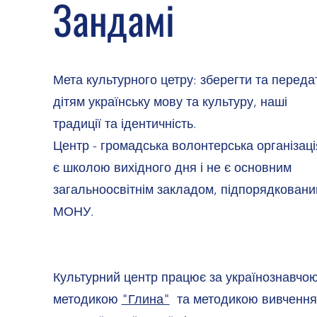
Зандамі
Мета культурного цетру: зберегти та переда
дітям українську мову та культуру, наші
традиції та ідентичність.
Центр - громадська волонтерська організаці
є школою вихідного дня і не є основним
загальноосвітнім закладом, підпорядкован
МОНУ.
Культурний центр працює за українознавчо
методикою
"Глина"
та методикою вивчення