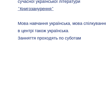
сучасної української літератури
"Книгозанурення"
Мова навчання українська, мова спілкуванн
в центрі також українська.
​Занняття проходять по суботам