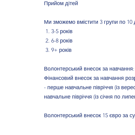
Прийом дітей
Ми зможемо вмістити 3 групи по 10 
1. 3-5 років
2. 6-8 років
3. 9+ років
Волонтерський внесок за навчання:
Фінансовий внесок за навчання роз
- перше навчальне півріччя (із вере
навчальне півріччя (із січня по липе
Волонтерський внесок 15 євро за с