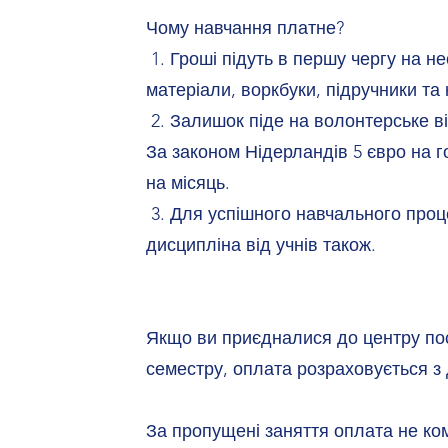
Чому навчання платне?
1. Гроші підуть в першу чергу на не
матеріали, воркбуки, підручники та
2. Залишок піде на волонтерське в
За законом Нідерландів 5 євро на г
на місяць.
3. Для успішного навчального проц
дисципліна від учнів також.
Якщо ви приєдналися до центру по
семестру, оплата розраховується з
За пропущені заняття оплата не ко